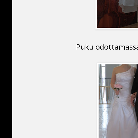
Puku odottamassa