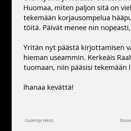
Huomaa, miten paljon sitä on vie
tekemään korjausompelua hääpuku
töitä. Päivät menee nin nopeasti,
Yritän nyt päästä kirjottamisen va
hieman useammin. Kerkeäis Raa
tuomaan, niin pääsisi tekemään li
Ihanaa kevättä!
Uudempi teksti
Etusi