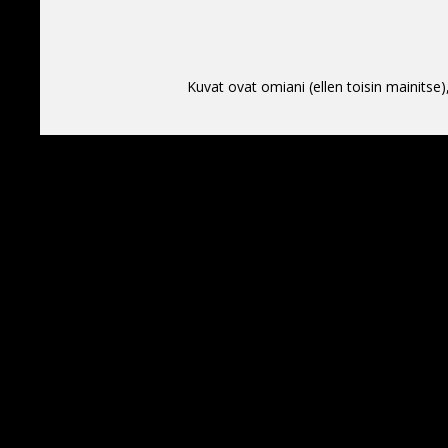
Kuvat ovat omiani (ellen toisin mainitse)