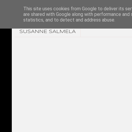
This site uses cookies from Google to deliver its ser
are shared with Google along with performance and s
statistics, and to detect and address abuse.
SUSANNE SALMELA