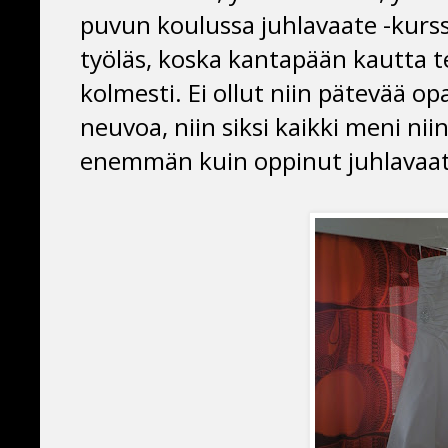
puvun koulussa juhlavaate -kurssi
työläs, koska kantapään kautta t
kolmesti. Ei ollut niin pätevää op
neuvoa, niin siksi kaikki meni ni
enemmän kuin oppinut juhlavaat