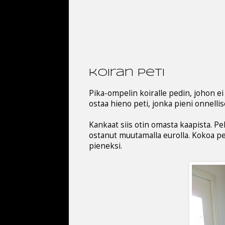
koiran peti
Pika-ompelin koiralle pedin, johon ei 
ostaa hieno peti, jonka pieni onnell
Kankaat siis otin omasta kaapista. Pe
ostanut muutamalla eurolla. Kokoa pedi
pieneksi.