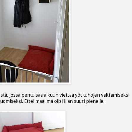
stä, jossa pentu saa alkuun viettää yöt tuhojen välttämiseksi
uomiseksi. Ettei maailma olisi liian suuri pienelle.