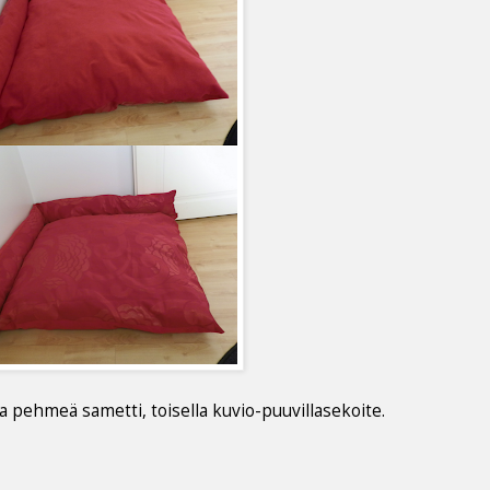
a pehmeä sametti, toisella kuvio-puuvillasekoite.