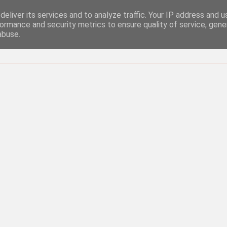
eliver its services and to analyze traffic. Your IP address and 
ormance and security metrics to ensure quality of service, gen
abuse.