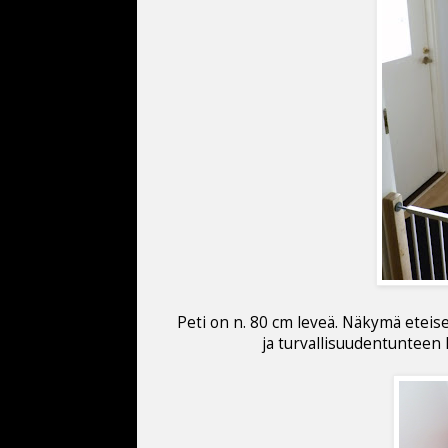
Peti on n. 80 cm leveä. Näkymä eteise
ja turvallisuudentunteen l