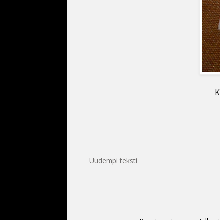
K
Uudempi teksti