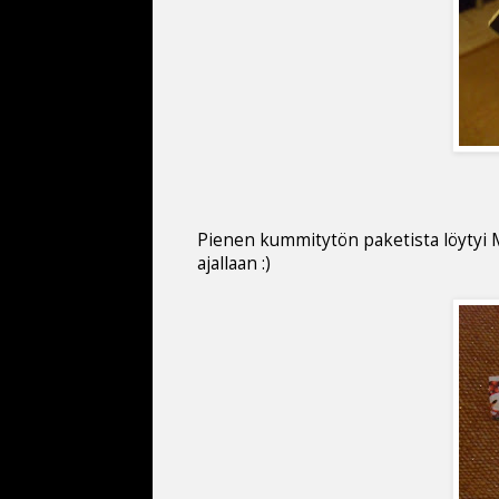
Pienen kummitytön paketista löytyi M
ajallaan :)