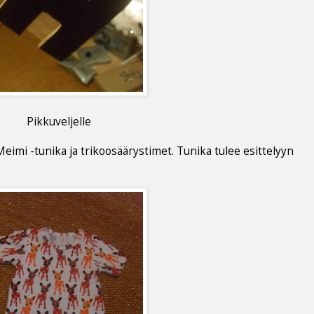
Pikkuveljelle
eimi -tunika ja trikoosäärystimet. Tunika tulee esittelyyn