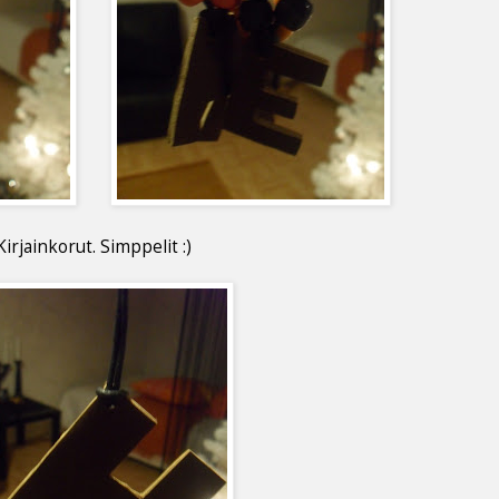
Kirjainkorut. Simppelit :)