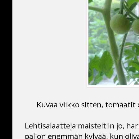
Kuvaa viikko sitten, tomaatit 
Lehtisalaatteja maisteltiin jo, ha
paljon enemmän kylvää, kun olivat