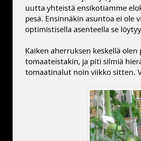
uutta yhteistä ensikotiamme elok
pesä. Ensinnäkin asuntoa ei ole v
optimistisella asenteella se löytyy
Kaiken aherruksen keskellä olen 
tomaateistakin, ja piti silmiä hi
tomaatinalut noin viikko sitten. 