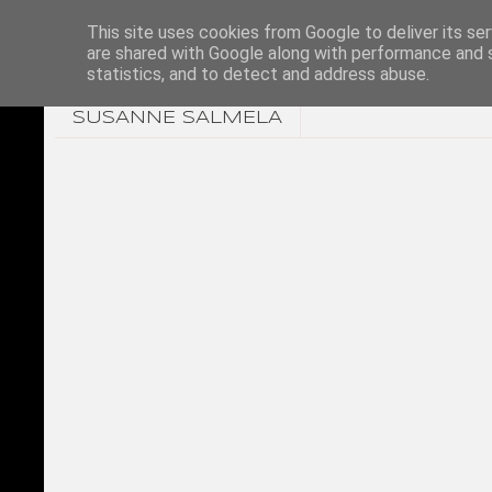
This site uses cookies from Google to deliver its ser
are shared with Google along with performance and s
statistics, and to detect and address abuse.
SUSANNE SALMELA