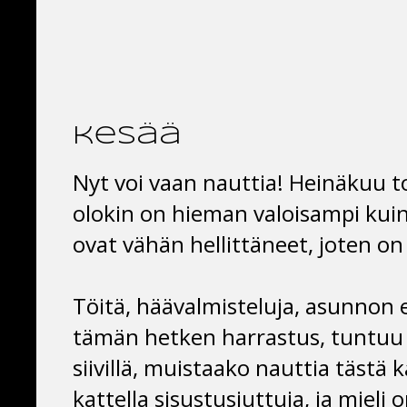
kesää
Nyt voi vaan nauttia! Heinäkuu 
olokin on hieman valoisampi kuin
ovat vähän hellittäneet, joten on
Töitä, häävalmisteluja, asunnon 
tämän hetken harrastus, tuntuu 
siivillä, muistaako nauttia tästä 
kattella sisustusjuttuja, ja mieli 