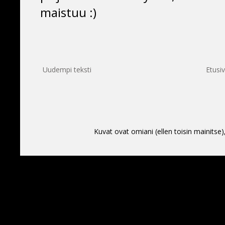
maistuu :)
Uudempi teksti
Etusi
Kuvat ovat omiani (ellen toisin mainitse)