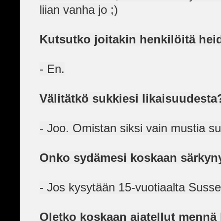
liian vanha jo ;)
Kutsutko joitakin henkilöitä he
- En.
Välitätkö sukkiesi likaisuudesta
- Joo. Omistan siksi vain mustia su
Onko sydämesi koskaan särkyn
- Jos kysytään 15-vuotiaalta Sussel
Oletko koskaan ajatellut menn