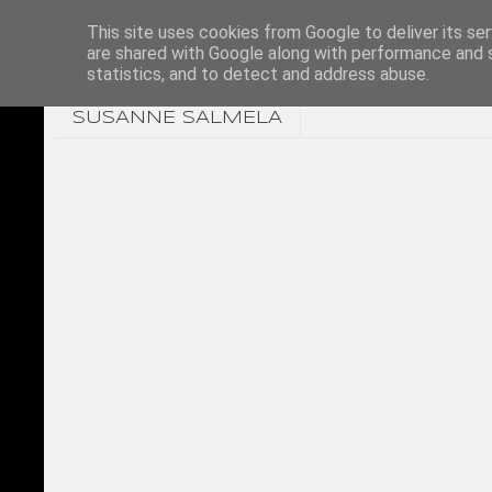
This site uses cookies from Google to deliver its ser
are shared with Google along with performance and s
statistics, and to detect and address abuse.
SUSANNE SALMELA