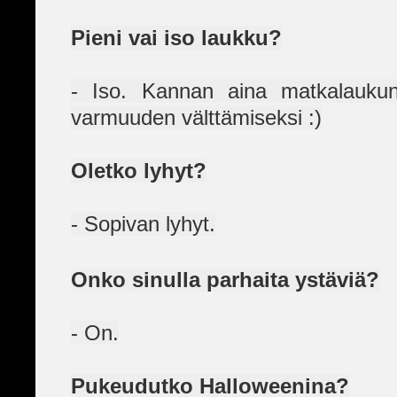
Pieni vai iso laukku?
- Iso. Kannan aina matkalauku
varmuuden välttämiseksi :)
Oletko lyhyt?
- Sopivan lyhyt.
Onko sinulla parhaita ystäviä?
- On.
Pukeudutko Halloweenina?