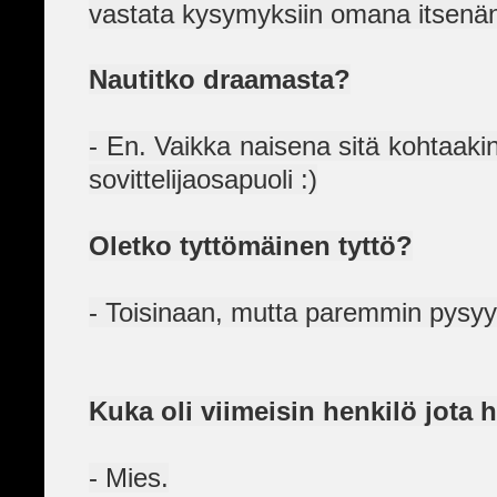
vastata kysymyksiin omana itsenäni
Nautitko draamasta?
- En. Vaikka naisena sitä kohtaaki
sovittelijaosapuoli :)
Oletko tyttömäinen tyttö?
- Toisinaan, mutta paremmin pysy
Kuka oli viimeisin henkilö jota h
- Mies.