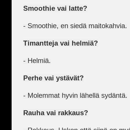
Smoothie vai latte?
- Smoothie, en siedä maitokahvia.
Timantteja vai helmiä?
- Helmiä.
Perhe vai ystävät?
- Molemmat hyvin lähellä sydäntä.
Rauha vai rakkaus?