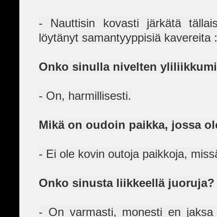
- Nauttisin kovasti järkätä tällai
löytänyt samantyyppisiä kavereita :
Onko sinulla nivelten yliliikkum
- On, harmillisesti.
Mikä on oudoin paikka, jossa o
- Ei ole kovin outoja paikkoja, miss
Onko sinusta liikkeellä juoruja?
- On varmasti, monesti en jaksa v