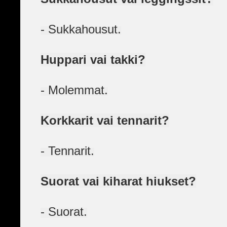
- Sukkahousut.
Huppari vai takki?
- Molemmat.
Korkkarit vai tennarit?
- Tennarit.
Suorat vai kiharat hiukset?
- Suorat.