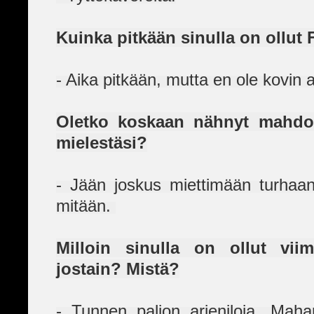
Kuinka pitkään sinulla on ollu
- Aika pitkään, mutta en ole kovin 
Oletko koskaan nähnyt mahdo
mielestäsi?
- Jään joskus miettimään turhaan 
mitään.
Milloin sinulla on ollut vii
jostain? Mistä?
- Tunnen paljon arjeniloja. Maha