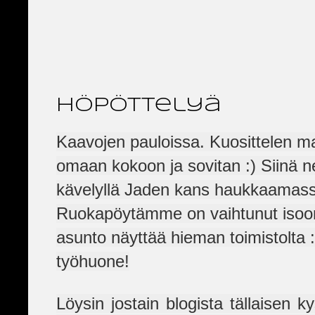
höpöttelyä
Kaavojen pauloissa. Kuosittelen mal
omaan kokoon ja sovitan :) Siinä ne v
kävelyllä Jaden kans haukkaamassa
Ruokapöytämme on vaihtunut isoon
asunto näyttää hieman toimistolta 
työhuone!
Löysin jostain blogista tällaisen ky