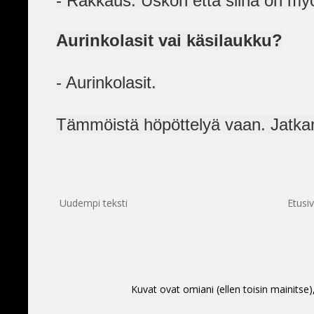
- Rakkaus. Uskon että siinä on my
Aurinkolasit vai käsilaukku?
- Aurinkolasit.
Tämmöistä höpöttelyä vaan. Jatkan 
Uudempi teksti
Etusi
Kuvat ovat omiani (ellen toisin mainitse)