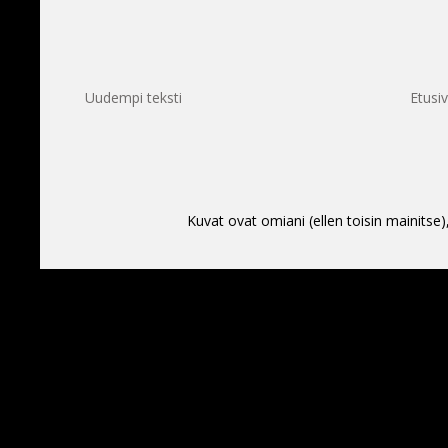
Uudempi teksti
Etusi
Kuvat ovat omiani (ellen toisin mainitse)