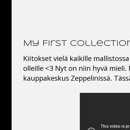
My First Collectio
Kiitokset vielä kaikille mallistoss
olleille <3 Nyt on niin hyvä mieli.
kauppakeskus Zeppelinissä. Tässä 