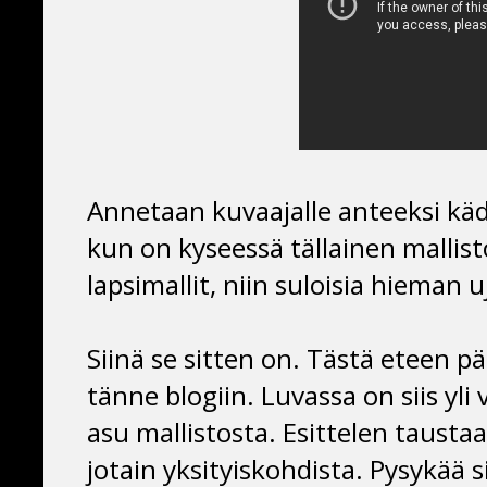
Annetaan kuvaajalle anteeksi kä
kun on kyseessä tällainen mallist
lapsimallit, niin suloisia hieman 
Siinä se sitten on. Tästä eteen p
tänne blogiin. Luvassa on siis yli 
asu mallistosta. Esittelen taustaa
jotain yksityiskohdista. Pysykää si