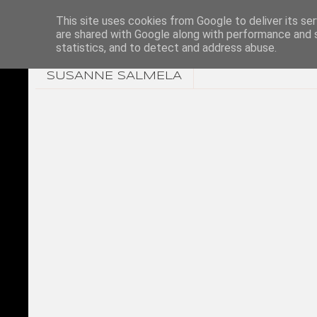
This site uses cookies from Google to deliver its ser
are shared with Google along with performance and s
statistics, and to detect and address abuse.
SUSANNE SALMELA