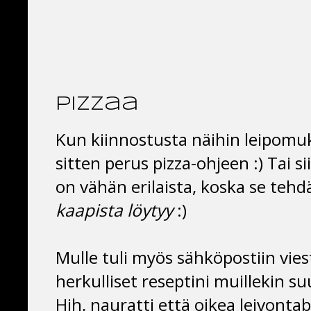
pizzaa
Kun kiinnostusta näihin leipomuksi
sitten perus pizza-ohjeen :) Tai s
on vähän erilaista, koska se tehdä
kaapista löytyy
:)
Mulle tuli myös sähköpostiin vies
herkulliset reseptini muillekin 
Hih, nauratti että oikea leivonta