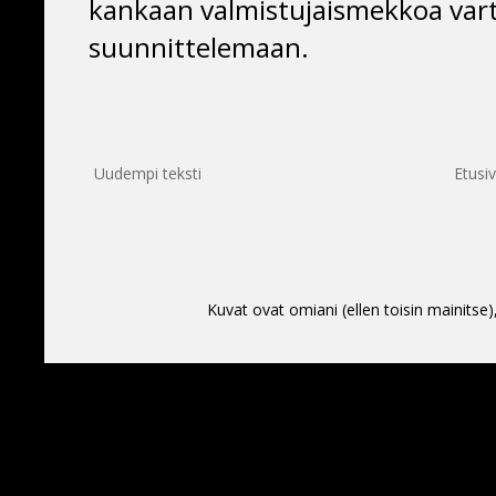
kankaan valmistujaismekkoa varte
suunnittelemaan.
Uudempi teksti
Etusi
Kuvat ovat omiani (ellen toisin mainitse)