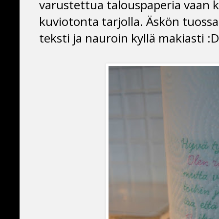
varustettua talouspaperia vaan k
kuviotonta tarjolla. Äskön tuossa
teksti ja nauroin kyllä makiasti :