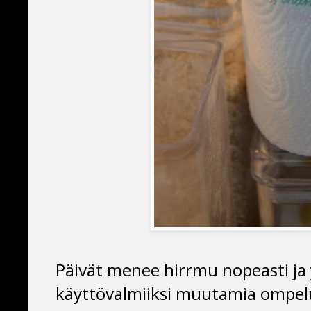
Päivät menee hirrmu nopeasti ja 
käyttövalmiiksi muutamia ompelu