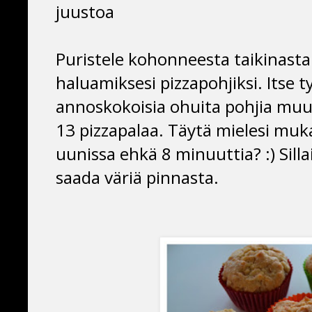
juustoa
Puristele kohonneesta taikinasta 
haluamiksesi pizzapohjiksi. Itse 
annoskokoisia ohuita pohjia muut
13 pizzapalaa. Täytä mielesi muka
uunissa ehkä 8 minuuttia? :) Sill
saada väriä pinnasta.