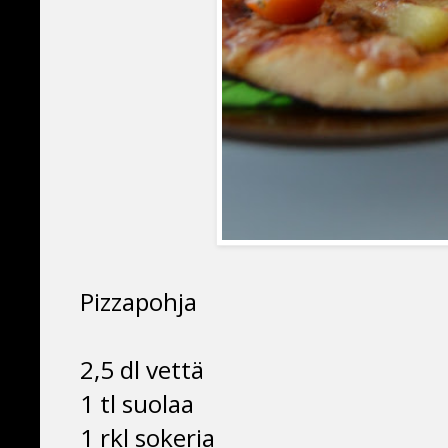
Pizzapohja
2,5 dl vettä
1 tl suolaa
1 rkl sokeria