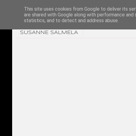
This site uses cookies from Google to deliver its ser
are shared with Google along with performance and s
statistics, and to detect and address abuse.
SUSANNE SALMELA