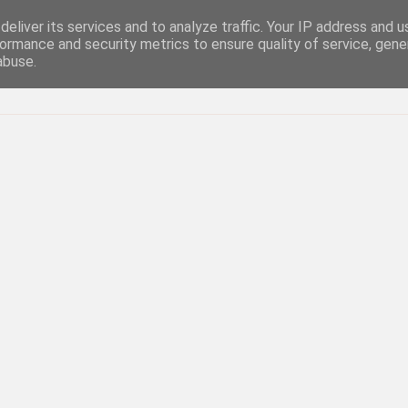
eliver its services and to analyze traffic. Your IP address and 
ormance and security metrics to ensure quality of service, gen
abuse.