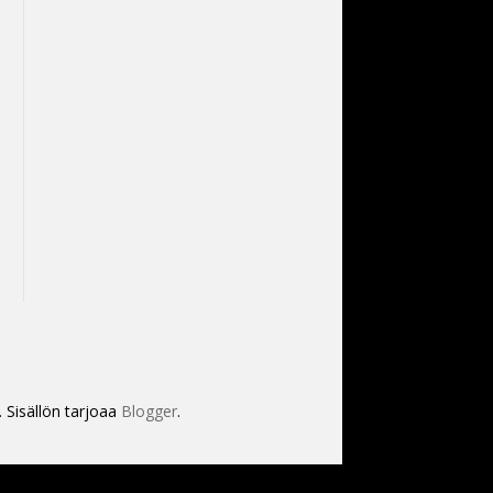
. Sisällön tarjoaa
Blogger
.