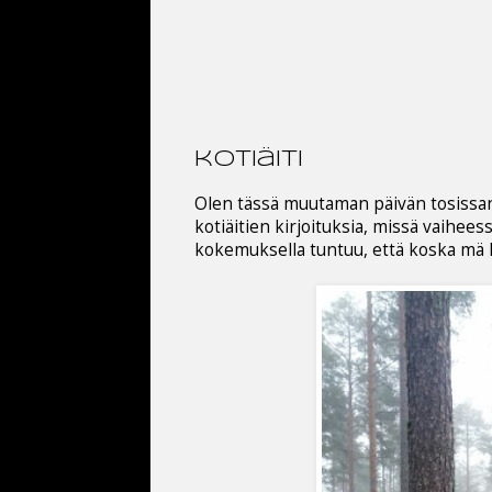
kotiäiti
Olen tässä muutaman päivän tosissani
kotiäitien kirjoituksia, missä vaihee
kokemuksella tuntuu, että koska mä 