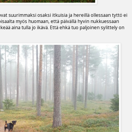
vat suurimmaksi osaksi itkuisia ja hereillä ollessaan tyttö ei
oisaalta myös huomaan, että päivällä hyvin nukkuessaan
eää aina tulla jo ikävä. Että ehkä tuo paljoinen sylittely on