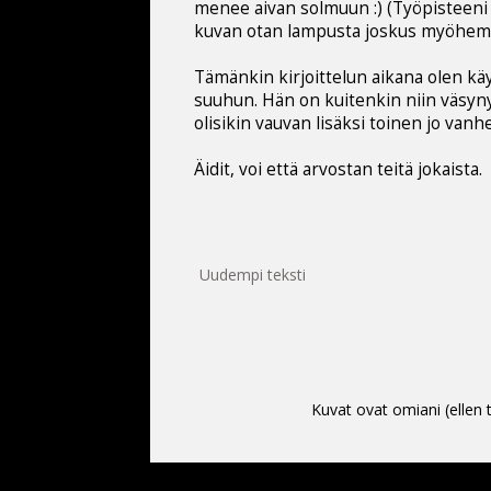
menee aivan solmuun :) (Työpisteeni o
kuvan otan lampusta joskus myöhem
Tämänkin kirjoittelun aikana olen kä
suuhun. Hän on kuitenkin niin väsynyt,
olisikin vauvan lisäksi toinen jo vanh
Äidit, voi että arvostan teitä jokaista.
Uudempi teksti
Kuvat ovat omiani (ellen t