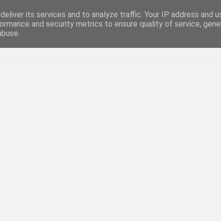
eliver its services and to analyze traffic. Your IP address and 
ormance and security metrics to ensure quality of service, gen
abuse.