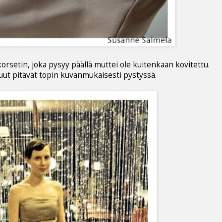
rsetin, joka pysyy päällä muttei ole kuitenkaan kovitettu.
luut pitävät topin kuvanmukaisesti pystyssä.