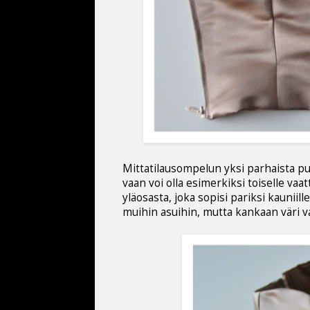
Mittatilausompelun yksi parhaista puol
vaan voi olla esimerkiksi toiselle vaat
yläosasta, joka sopisi pariksi kauniil
muihin asuihin, mutta kankaan väri 