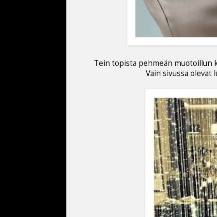
Tein topista pehmeän muotoillun ko
Vain sivussa olevat 