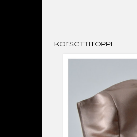
korsettitoppi