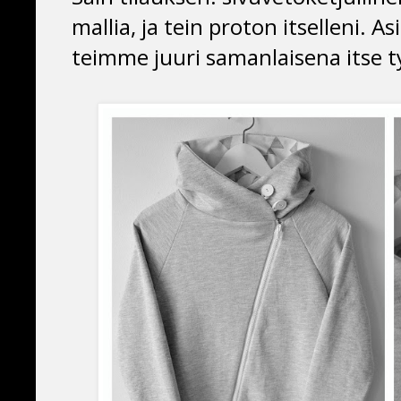
mallia, ja tein proton itselleni. As
teimme juuri samanlaisena itse 