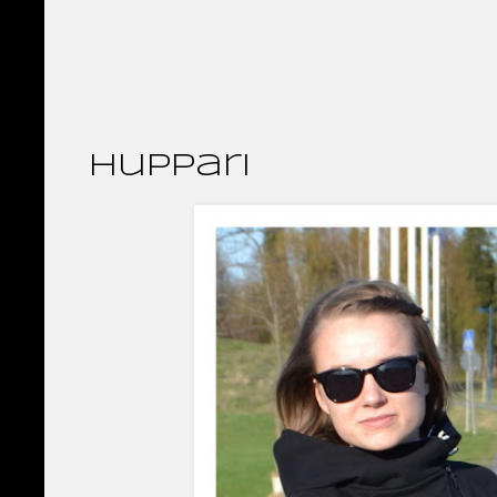
huppari