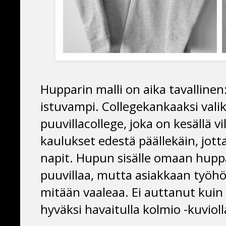
Hupparin malli on aika tavallinen
istuvampi. Collegekankaaksi vali
puuvillacollege, joka on kesällä 
kaulukset edestä päällekäin, jotta
napit. Hupun sisälle omaan huppar
puuvillaa, mutta asiakkaan työhö
mitään vaaleaa. Ei auttanut kuin p
hyväksi havaitulla kolmio -kuviolla