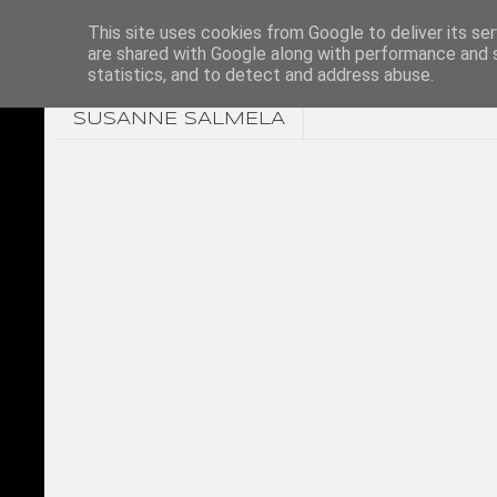
This site uses cookies from Google to deliver its ser
are shared with Google along with performance and s
statistics, and to detect and address abuse.
SUSANNE SALMELA