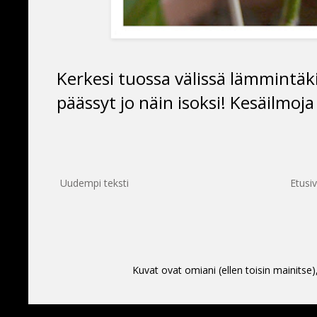
Kerkesi tuossa välissä lämmintäkin
päässyt jo näin isoksi! Kesäilmoja 
Uudempi teksti
Etusi
Kuvat ovat omiani (ellen toisin mainitse)