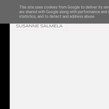
This site uses cookies from Google to deliver its ser
are shared with Google along with performance and s
statistics, and to detect and address abuse.
SUSANNE SALMELA