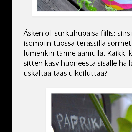
Äsken oli surkuhupaisa fiilis: sii
isompiin tuossa terassilla sormet
lumenkin tänne aamulla. Kaikki ka
sitten kasvihuoneesta sisälle hal
uskaltaa taas ulkoiluttaa?