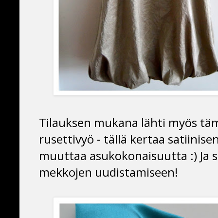
Tilauksen mukana lähti myös tämä
rusettivyö - tällä kertaa satiinis
muuttaa asukokonaisuutta :) Ja s
mekkojen uudistamiseen!