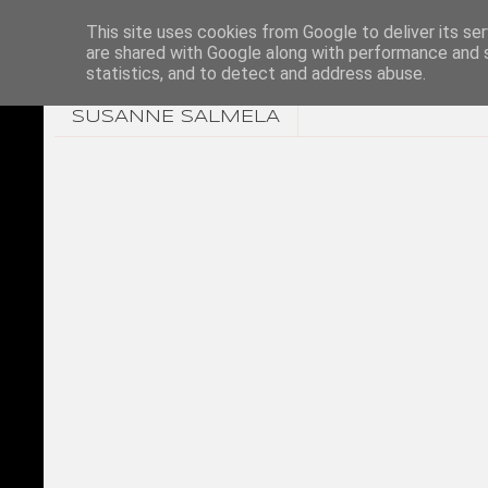
This site uses cookies from Google to deliver its ser
are shared with Google along with performance and s
statistics, and to detect and address abuse.
SUSANNE SALMELA