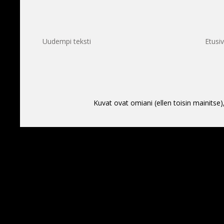
Uudempi teksti
Etusi
Kuvat ovat omiani (ellen toisin mainitse)