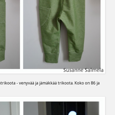
rikoota - venyvää ja jämäkkää trikoota. Koko on 86 ja