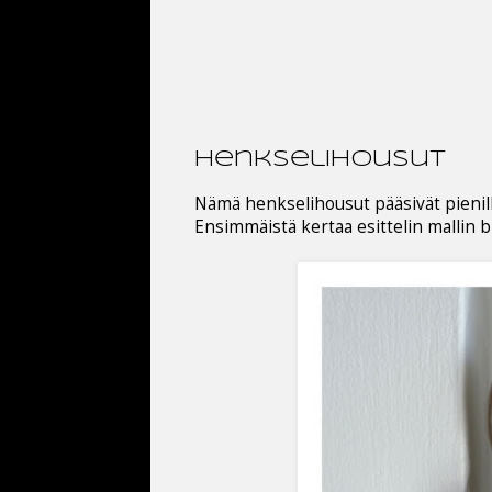
henkselihousut
Nämä henkselihousut pääsivät pienil
Ensimmäistä kertaa esittelin mallin 