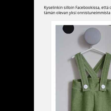
Kyselinkin silloin Facebookissa, että
tämän olevan yksi onnistuneimmista mal